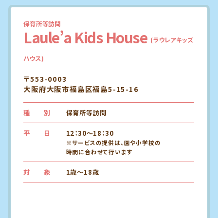
保育所等訪問
Laule’a Kids House
(ラウレアキッズ
ハウス)
〒553-0003
大阪府大阪市福島区福島5-15-16
種 別
保育所等訪問
平 日
12：30～18：30
※サービスの提供は、園や小学校の
時間に合わせて行います
対 象
1歳～18歳