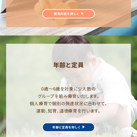
療育内容を詳しく
年齢と定員
0歳～6歳を対象に少人数の
グループを組み療育いたします。
個人療育で個別の発達状況に合わせて、
運動、知育、道徳療育を行います。
年齢と定員を詳しく