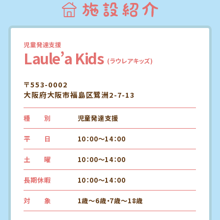
児童発達支援
Laule’a Kids
(ラウレアキッズ)
〒553-0002
大阪府大阪市福島区鷺洲2-7-13
種 別
児童発達支援
平 日
10：00～14：00
土 曜
10：00～14：00
長期休暇
10：00～14：00
対 象
1歳～6歳・7歳～18歳