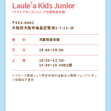
Laule’a Kids Junior
（ラウレアキッズジュニア児童発達支援）
〒553-0002
大阪府大阪市福島区鷺洲2-7-13-2F
種 別
児童発達支援
平 日
14：00～16：00
土 曜
10：30～12：30・
13：30～15：30の2部
※グループ施設として特定非営利活動法人関西ジュニアスポー
ツ協議会が運営