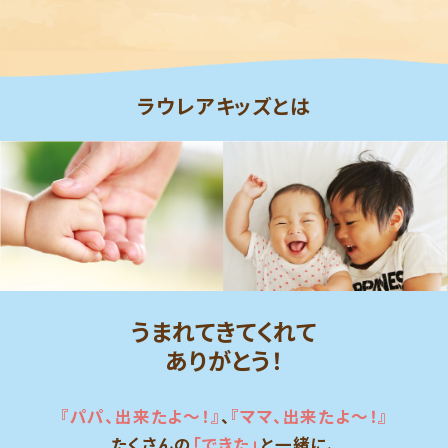
ラウレアキッズとは
うまれてきてくれて
ありがとう！
『パパ、出来たよ～！』
、
『ママ、出来たよ～！』
たくさんの
「できた」
と一緒に、