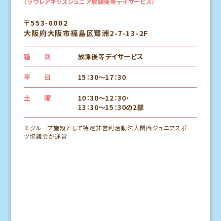
（ラウレアキッズジュニア放課後等デイサービス）
〒553-0002
大阪府大阪市福島区鷺洲2-7-13-2F
種 別
放課後等デイサービス
平 日
15：30～17：30
土 曜
10：30～12：30・
13：30～15：30の2部
※グループ施設として特定非営利活動法人関西ジュニアスポー
ツ協議会が運営